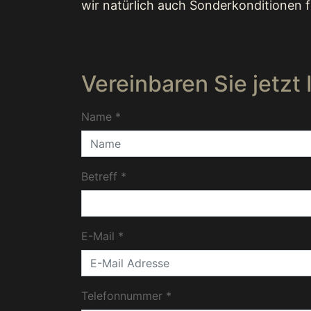
wir natürlich auch Sonderkonditionen f
Vereinbaren Sie jetzt 
Name
*
Betreff
*
E-Mail
*
Telefonnummer
*