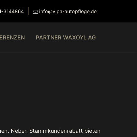
1-3144864
info@vipa-autopflege.de
ERENZEN
PARTNER WAXOYL AG
ammen. Neben Stammkundenrabatt bieten