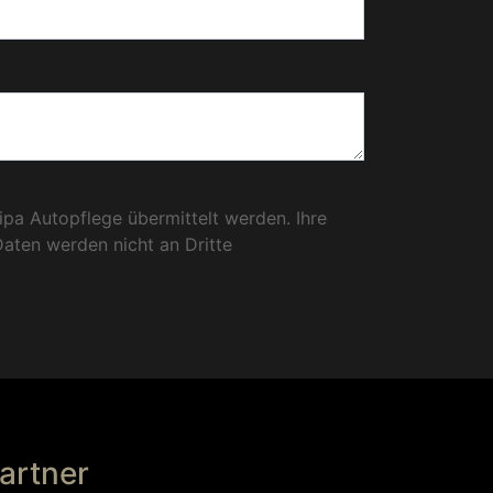
ipa Autopflege übermittelt werden. Ihre
Daten werden nicht an Dritte
artner