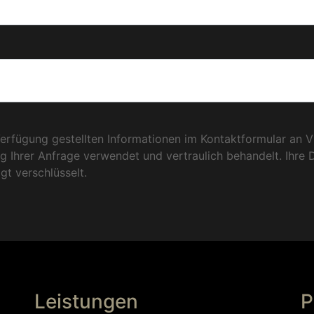
Verfügung gestellten Informationen im Kontaktformular an V
g Ihrer Anfrage verwendet und vertraulich behandelt. Ihre 
t verschlüsselt.
Leistungen
P