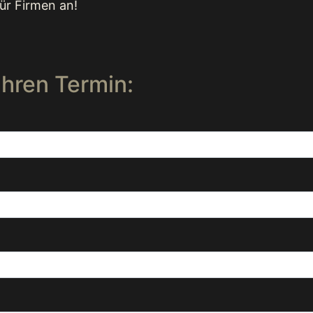
ür Firmen an!
Ihren Termin: