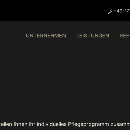
+49-17
UNTERNEHMEN
LEISTUNGEN
REF
.
stellen Ihnen ihr individuelles Pflegeprogramm zus